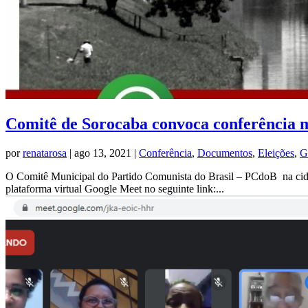
Comitê de Sorocaba convoca conferência 
por
renatarosa
|
ago 13, 2021
|
Conferência
,
Documentos
,
Eleições
,
G
O Comitê Municipal do Partido Comunista do Brasil – PCdoB na cida
plataforma virtual Google Meet no seguinte link:...