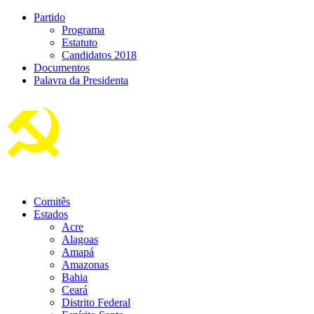
Partido
Programa
Estatuto
Candidatos 2018
Documentos
Palavra da Presidenta
Comitês
Estados
Acre
Alagoas
Amapá
Amazonas
Bahia
Ceará
Distrito Federal