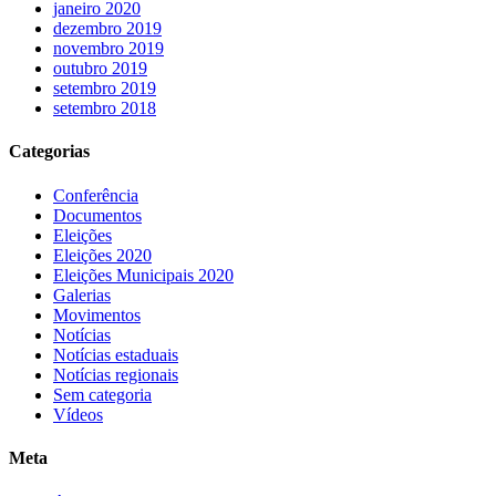
janeiro 2020
dezembro 2019
novembro 2019
outubro 2019
setembro 2019
setembro 2018
Categorias
Conferência
Documentos
Eleições
Eleições 2020
Eleições Municipais 2020
Galerias
Movimentos
Notícias
Notícias estaduais
Notícias regionais
Sem categoria
Vídeos
Meta