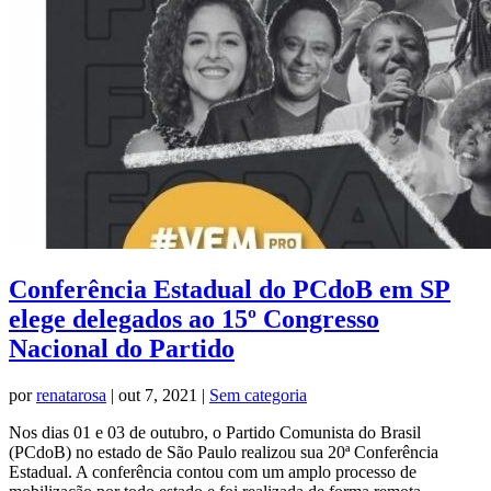
Conferência Estadual do PCdoB em SP
elege delegados ao 15º Congresso
Nacional do Partido
por
renatarosa
|
out 7, 2021
|
Sem categoria
Nos dias 01 e 03 de outubro, o Partido Comunista do Brasil
(PCdoB) no estado de São Paulo realizou sua 20ª Conferência
Estadual. A conferência contou com um amplo processo de