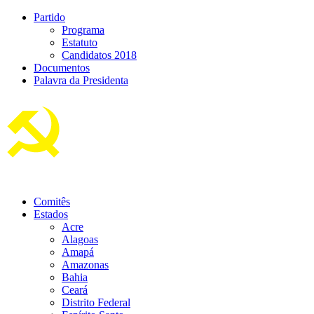
Partido
Programa
Estatuto
Candidatos 2018
Documentos
Palavra da Presidenta
Comitês
Estados
Acre
Alagoas
Amapá
Amazonas
Bahia
Ceará
Distrito Federal