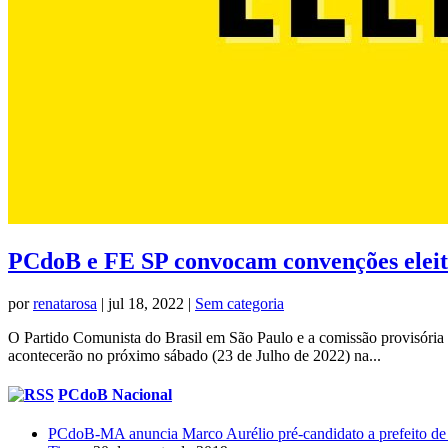
PCdoB e FE SP convocam convenções eleit
por
renatarosa
|
jul 18, 2022
|
Sem categoria
O Partido Comunista do Brasil em São Paulo e a comissão provisória
acontecerão no próximo sábado (23 de Julho de 2022) na...
PCdoB Nacional
PCdoB-MA anuncia Marco Aurélio pré-candidato a prefeito de 