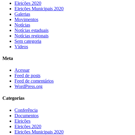
Eleições 2020
Eleições Municipais 2020
Galerias
Movimentos
Notícias
Notícias estaduais
Notícias regionais
Sem categoria
Vídeos
Meta
Acessar
Feed de posts
Feed de comentários
WordPress.org
Categorias
Conferência
Documentos
Eleições
Eleições 2020
Eleições Municipais 2020