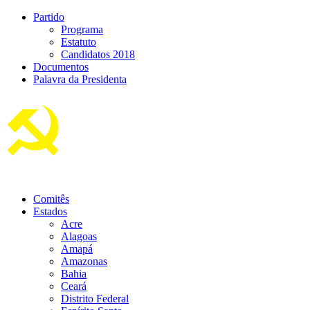
Partido
Programa
Estatuto
Candidatos 2018
Documentos
Palavra da Presidenta
Comitês
Estados
Acre
Alagoas
Amapá
Amazonas
Bahia
Ceará
Distrito Federal