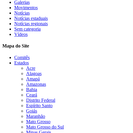
Galerias
Movimentos
Notícias
Notícias estaduais
Notícias regionais
Sem categoria
Vídeos
Mapa do Site
Comitês
Estados
Acre
Alagoas
Amapá
Amazonas
Bahia
Ceará
Distrito Federal
Espírito Santo
Goiás
Maranhão
Mato Grosso
Mato Grosso do Sul
Minas Gerais